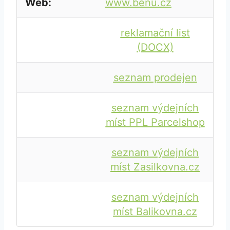
Web:
www.benu.cz
reklamační list
(DOCX)
seznam prodejen
seznam výdejních
míst PPL Parcelshop
seznam výdejních
míst Zasilkovna.cz
seznam výdejních
míst Balikovna.cz