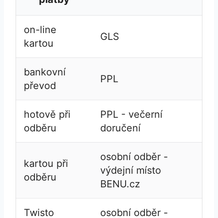
on-line
GLS
kartou
bankovní
PPL
převod
hotově při
PPL - večerní
odběru
doručení
osobní odběr -
kartou při
výdejní místo
odběru
BENU.cz
Twisto
osobní odběr -