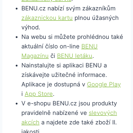
BENU.cz nabízí svým zákazníkům
zákaznickou kartu
plnou úžasných
výhod.
Na webu si můžete prohlédnou také
aktuální číslo on-line
BENU
Magazínu
či
BENU letáku
.
Nainstalujte si aplikaci BENU a
získávejte užitečné informace.
Aplikace je dostupná v
Google Play
i
App Store
.
V e-shopu BENU.cz jsou produkty
pravidelně nabízené ve
slevových
akcích
a najdete zde také zboží II.
jakosti.