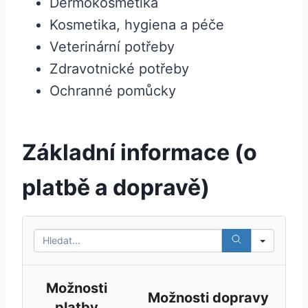
Dermokosmetika
Kosmetika, hygiena a péče
Veterinární potřeby
Zdravotnické potřeby
Ochranné pomůcky
Základní informace (o
platbě a dopravě)
Sear
Možnosti
Možnosti dopravy
platby