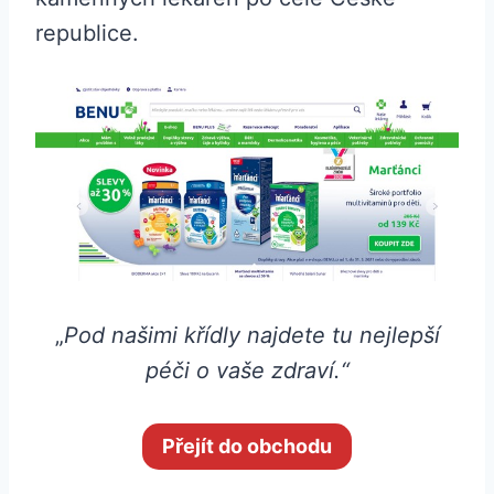
republice.
„
Pod našimi křídly najdete tu nejlepší
péči o vaše zdraví.“
Přejít do obchodu