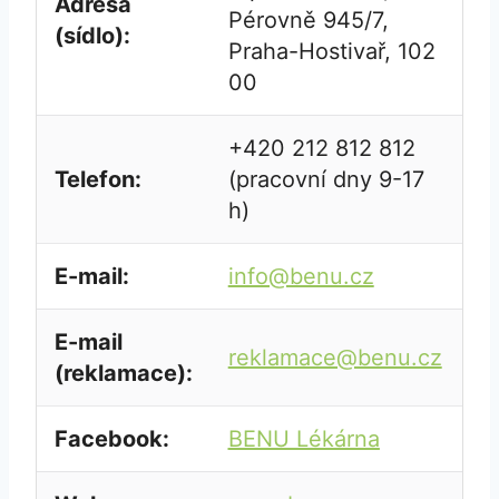
Adresa
Pérovně 945/7,
(sídlo):
Praha-Hostivař, 102
00
+420 212 812 812
Telefon:
(pracovní dny 9-17
h)
E-mail:
info@benu.cz
E-mail
reklamace@benu.cz
(reklamace):
Facebook:
BENU Lékárna