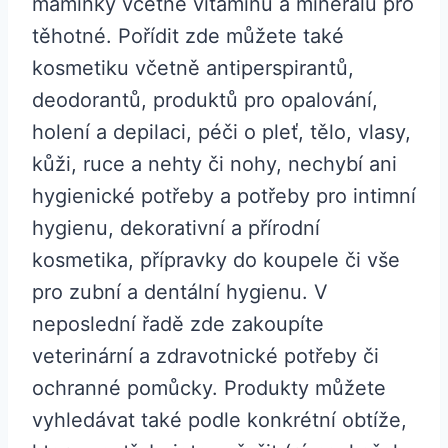
maminky včetně vitamínů a minerálů pro
těhotné. Pořídit zde můžete také
kosmetiku včetně antiperspirantů,
deodorantů, produktů pro opalování,
holení a depilaci, péči o pleť, tělo, vlasy,
kůži, ruce a nehty či nohy, nechybí ani
hygienické potřeby a potřeby pro intimní
hygienu, dekorativní a přírodní
kosmetika, přípravky do koupele či vše
pro zubní a dentální hygienu. V
neposlední řadě zde zakoupíte
veterinární a zdravotnické potřeby či
ochranné pomůcky. Produkty můžete
vyhledávat také podle konkrétní obtíže,