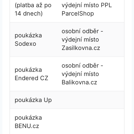
(platba až po
výdejní místo PPL
14 dnech)
ParcelShop
osobní odběr -
poukázka
výdejní místo
Sodexo
Zasilkovna.cz
osobní odběr -
poukázka
výdejní místo
Endered CZ
Balikovna.cz
poukázka Up
poukázka
BENU.cz