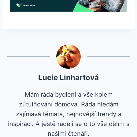
Lucie Linhartová
Mám ráda bydlení a vše kolem
zútulňování domova. Ráda hledám
zajímavá témata, nejnovější trendy a
inspiraci. A ještě raději se o to vše dělím s
našimi čtenáři.