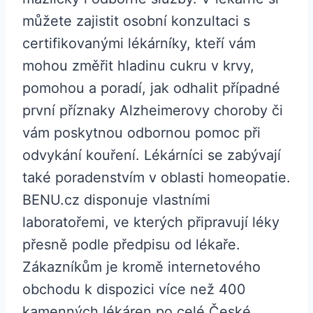
můžete zajistit osobní konzultaci s
certifikovanými lékárníky, kteří vám
mohou změřit hladinu cukru v krvy,
pomohou a poradí, jak odhalit případné
první příznaky Alzheimerovy choroby či
vám poskytnou odbornou pomoc při
odvykání kouření. Lékárníci se zabývají
také poradenstvím v oblasti homeopatie.
BENU.cz disponuje vlastními
laboratořemi, ve kterých připravují léky
přesně podle předpisu od lékaře.
Zákazníkům je kromě internetového
obchodu k dispozici více než 400
kamenných lékáren po celé České