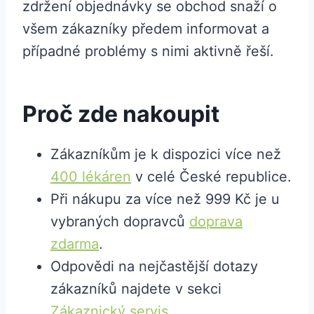
zdržení objednávky se obchod snaží o
všem zákazníky předem informovat a
případné problémy s nimi aktivně řeší.
Proč zde nakoupit
Zákazníkům je k dispozici více než
400 lékáren
v celé České republice.
Při nákupu za více než 999 Kč je u
vybraných dopravců
doprava
zdarma
.
Odpovědi na nejčastější dotazy
zákazníků najdete v sekci
Zákaznický servis
.