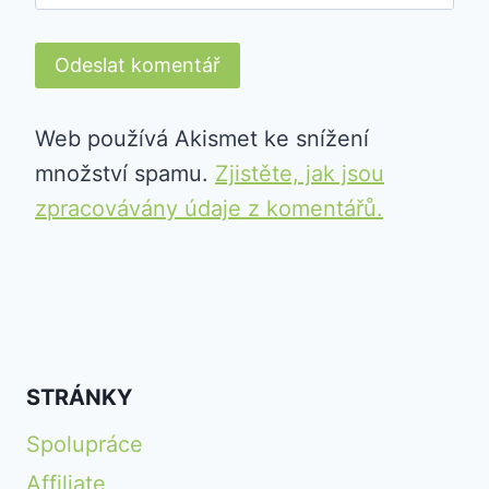
Web používá Akismet ke snížení
množství spamu.
Zjistěte, jak jsou
zpracovávány údaje z komentářů.
STRÁNKY
Spolupráce
Affiliate