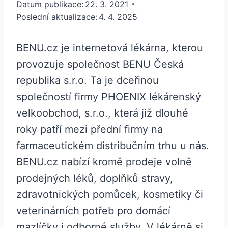
Datum publikace:
22. 3. 2021
Poslední aktualizace:
4. 4. 2025
BENU.cz je internetová lékárna, kterou
provozuje společnost BENU Česká
republika s.r.o. Ta je dceřinou
společností firmy PHOENIX lékárenský
velkoobchod, s.r.o., která již dlouhé
roky patří mezi přední firmy na
farmaceutickém distribučním trhu u nás.
BENU.cz nabízí kromě prodeje volně
prodejných léků, doplňků stravy,
zdravotnických pomůcek, kosmetiky či
veterinárních potřeb pro domácí
mazlíčky i odborné služby. V lékárně si