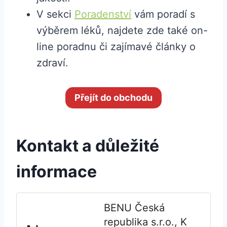
V sekci
Poradenství
vám poradí s
výběrem léků, najdete zde také on-
line poradnu či zajímavé články o
zdraví.
Přejít do obchodu
Kontakt a důležité
informace
BENU Česká
republika s.r.o., K