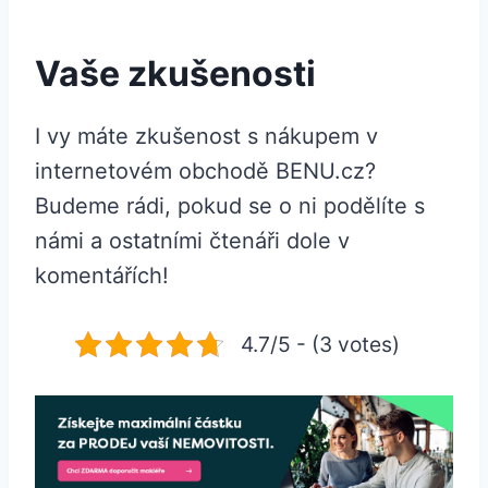
Vaše zkušenosti
I vy máte zkušenost s nákupem v
internetovém obchodě BENU.cz?
Budeme rádi, pokud se o ni podělíte s
námi a ostatními čtenáři dole v
komentářích!
4.7/5 - (3 votes)