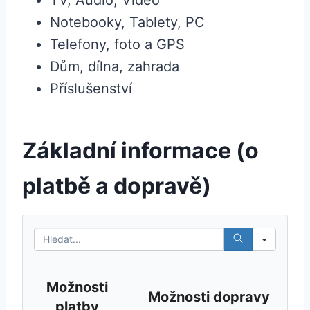
Notebooky, Tablety, PC
Telefony, foto a GPS
Dům, dílna, zahrada
Příslušenství
Základní informace (o
platbě a dopravě)
Sear
Možnosti
Možnosti dopravy
platby