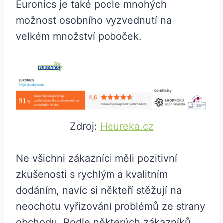
Euronics je také podle mnohých
možnost osobního vyzvednutí na
velkém množství poboček.
Zdroj:
Heureka.cz
Ne všichni zákazníci měli pozitivní
zkušenosti s rychlým a kvalitním
dodáním, navíc si někteří stěžují na
neochotu vyřizování problémů ze strany
obchodu. Podle některých zákazníků