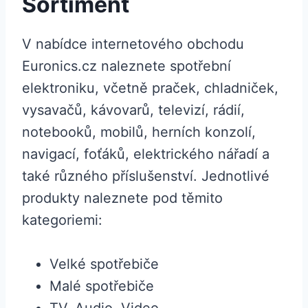
Sortiment
V nabídce internetového obchodu
Euronics.cz naleznete spotřební
elektroniku, včetně praček, chladniček,
vysavačů, kávovarů, televizí, rádií,
notebooků, mobilů, herních konzolí,
navigací, foťáků, elektrického nářadí a
také různého příslušenství. Jednotlivé
produkty naleznete pod těmito
kategoriemi:
Velké spotřebiče
Malé spotřebiče
TV, Audio, Video