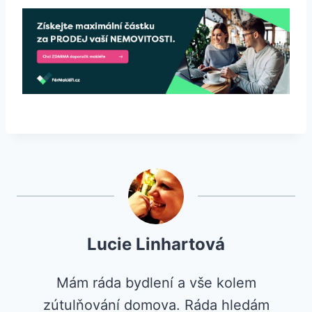
Lucie Linhartová
Mám ráda bydlení a vše kolem
zútulňování domova. Ráda hledám