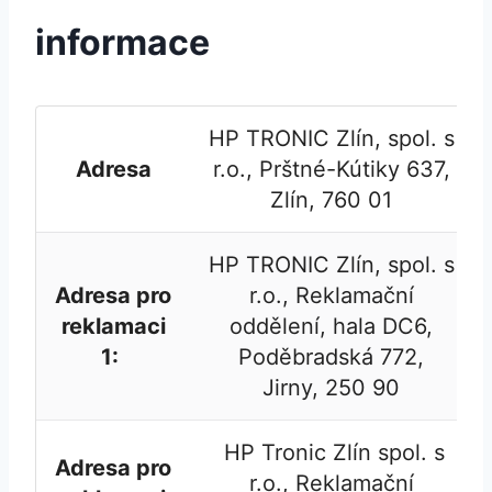
informace
HP TRONIC Zlín, spol. s
Adresa
r.o., Prštné-Kútiky 637,
Zlín, 760 01
HP TRONIC Zlín, spol. s
Adresa pro
r.o., Reklamační
reklamaci
oddělení, hala DC6,
1:
Poděbradská 772,
Jirny, 250 90
HP Tronic Zlín spol. s
Adresa pro
r.o., Reklamační