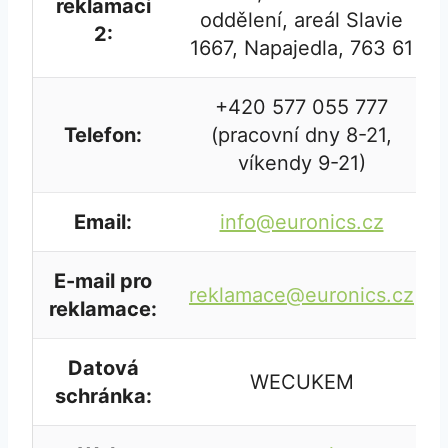
reklamaci
oddělení, areál Slavie
2:
1667, Napajedla, 763 61
+420 577 055 777
Telefon:
(pracovní dny 8-21,
víkendy 9-21)
Email:
info@euronics.cz
E-mail pro
reklamace@euronics.cz
reklamace:
Datová
WECUKEM
schránka: