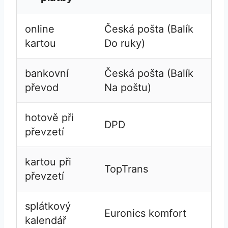
online
Česká pošta (Balík
kartou
Do ruky)
bankovní
Česká pošta (Balík
převod
Na poštu)
hotově při
DPD
převzetí
kartou při
TopTrans
převzetí
splátkový
Euronics komfort
kalendář